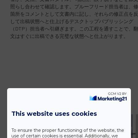
照らし合わせて確認します。プルーフリード担当者は、
箇所をコメントとして文書内に記し、それらの修正点を
して出稿状態へと仕上げるデスクトップパブリッシング
（DTP）担当者へ引継ぎます。この工程を通すことで、
文はすぐに出稿できる完璧な状態へと仕上がります。
This website uses cookies
To ensure the proper functioning of the website, the
use of certain cookies is essential. Additionally, we