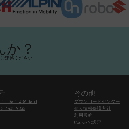
んか？
にご連絡ください。
号
その他
36-1-439-0650
ダウンロードセンター
-4405-9333
個人情報保護方針
利用規約
Cookieの設定