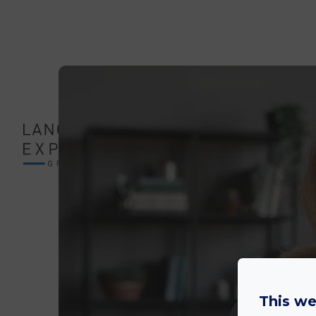
This we