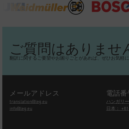
ご質問はありませ
翻訳に関するご要望やお困りごとがあれば、ぜひお気軽
メールアドレス
電話番
translation@leg.eu
ハンガリー： +
info@leg.eu
日本： +81-3