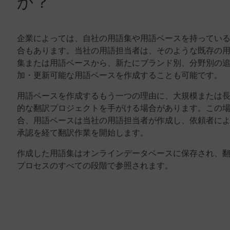
か？
企業によっては、自社の用語集や用語ベースを持ってい
合もあります。当社の用語担当者は、そのような既存の
集または用語ベースから、新たにブランド別、分野別の
加・更新可能な用語ベースを作成することも可能です。
用語ベースを作成するもう一つの理由に、大規模または
的な翻訳プロジェクトを手がける場合があります。この
合、用語ベースは当社の用語担当者が作成し、依頼者に
承認を経て翻訳作業を開始します。
作成した用語集はオンラインデータベースに保存され、
プロセスのすべての段階で参照されます。