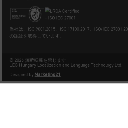
当社は、ISO 9001:2015、ISO 17100:2017、ISO/IEC 27001:20
の認証を取得しています。
©
2026
無断転載を禁じます
LEG Hungary Localization and Language Technology Ltd.
Designed by
Marketing21