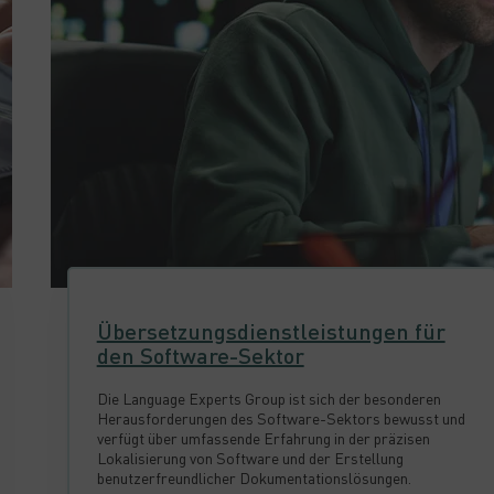
Übersetzungs­dienstleistungen für
den Software-Sektor
Die Language Experts Group ist sich der besonderen
Herausforderungen des Software-Sektors bewusst und
verfügt über umfassende Erfahrung in der präzisen
Lokalisierung von Software und der Erstellung
benutzerfreundlicher Dokumentationslösungen.