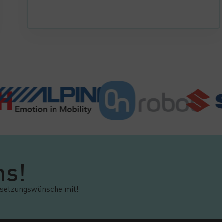
ns!
ersetzungswünsche mit!