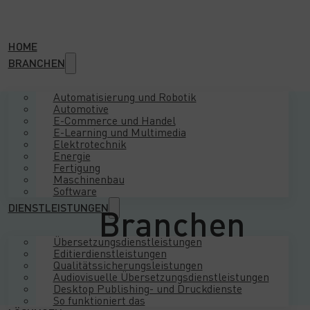
HOME
BRANCHEN
Automatisierung und Robotik
Automotive
E-Commerce und Handel
E-Learning und Multimedia
Elektrotechnik
Energie
Fertigung
Maschinenbau
Software
DIENSTLEISTUNGEN
Branchen
Übersetzungsdienstleistungen
Editierdienstleistungen
Qualitätssicherungsleistungen
Audiovisuelle Übersetzungsdienstleistungen
Desktop Publishing- und Druckdienste
So funktioniert das