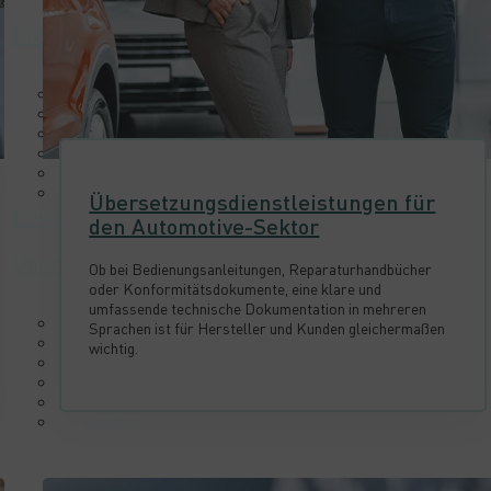
Dienstleistungen
Übersetzungsdienstleistungen
Editierdienstleistungen
Qualitätssicherungsleistungen
Audiovisuelle Übersetzungsdienstleistungen
Desktop Publishing- und Druckdienste
So funktioniert das
Übersetzungsdienstleistungen für
Lösungen
den Automotive-Sektor
Über uns
Ob bei Bedienungsanleitungen, Reparaturhandbücher
oder Konformitätsdokumente, eine klare und
umfassende technische Dokumentation in mehreren
Warum Sie sich für uns entscheiden sollten?
Sprachen ist für Hersteller und Kunden gleichermaßen
Unsere Referenzen
wichtig.
Fallstudien
Zertifizierungen
Download-Center
Kontakt